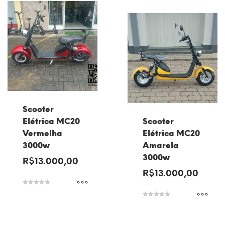
Scooter
Elétrica MC20
Scooter
Vermelha
Elétrica MC20
3000w
Amarela
3000w
R$
13.000,00
R$
13.000,00
Avaliação
5.00
de 5
Avaliação
5.00
de 5