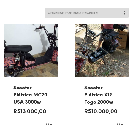
por
mais
recente
Scooter
Scooter
Elétrica MC20
Elétrica X12
USA 3000w
Fogo 2000w
R$
13.000,00
R$
10.000,00