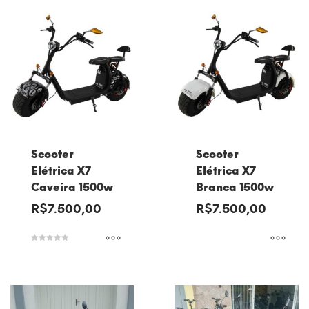
Scooter
Scooter
Elétrica X7
Elétrica X7
Caveira 1500w
Branca 1500w
R$
7.500,00
R$
7.500,00
Avaliação
5.00
de 5