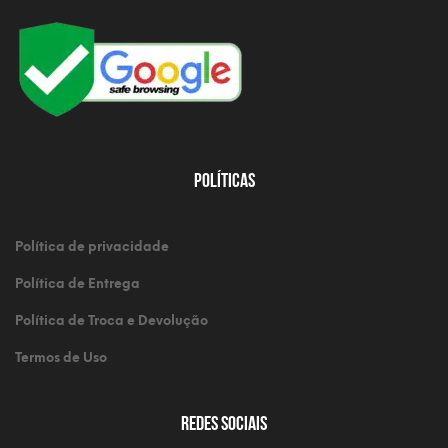
Políticas
Política de privacidade
Política de Entrega
Política de Troca e Devolução
Termos de Uso
Redes Sociais