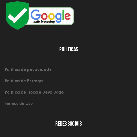
Políticas
Política de privacidade
Política de Entrega
Política de Troca e Devolução
Termos de Uso
Redes Sociais