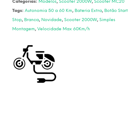
Categorias:
Modelos
,
Scooter 2000W
,
Scooter MC20
Tags:
Autonomia 50 a 60 Km
,
Bateria Extra
,
Botão Start
Stop
,
Branca
,
Novidade
,
Scooter 2000W
,
Simples
Montagem
,
Velocidade Max 60Km/h