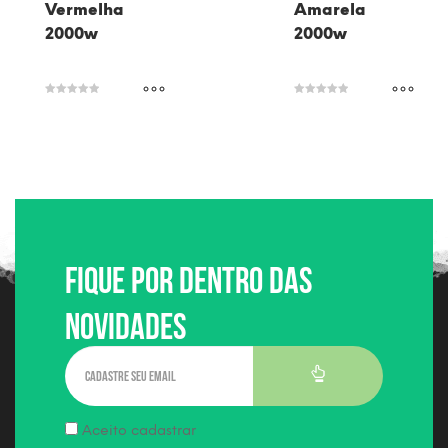
Vermelha
Amarela
2000w
2000w
Avaliação
Avaliação
5.00
5.00
de 5
de 5
Fique por dentro das
Novidades
Aceito cadastrar