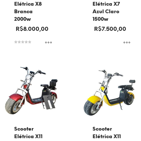
Elétrica X8
Elétrica X7
Branca
Azul Claro
2000w
1500w
R$
8.000,00
R$
7.500,00
Avaliação
5.00
de 5
Scooter
Scooter
Elétrica X11
Elétrica X11