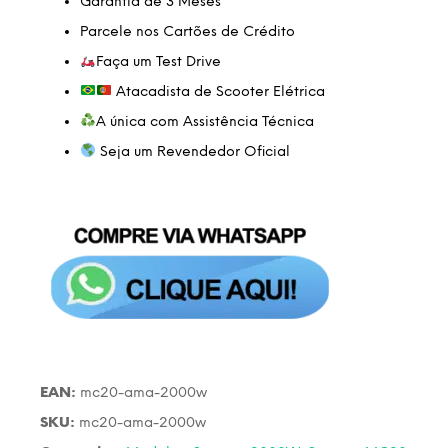
Garantia de 3 Meses
Parcele nos Cartões de Crédito
Faça um Test Drive
Atacadista de Scooter Elétrica
A única com Assistência Técnica
Seja um Revendedor Oficial
EAN:
mc20-ama-2000w
SKU:
mc20-ama-2000w