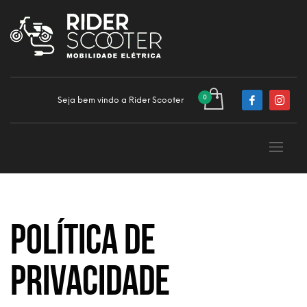
Seja bem vindo a Rider Scooter
Política de
privacidade