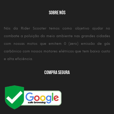
Sobre Nós
Nós da Rider Scooter temos como objetivo ajudar no
combate a poluição do meio ambiente nas grandes cidades
com nossas motos que emitem 0 (zero) emissão de gás
carbônico com nossos motores elétricos que tem baixo custo
e alta eficiência.
Compra Segura