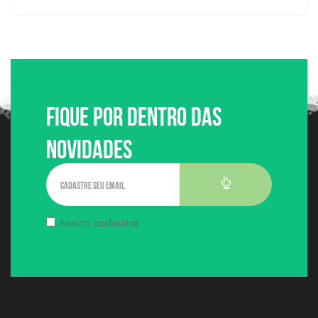
Fique por dentro das
Novidades
Aceito cadastrar