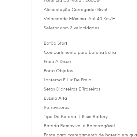
Potência Do Motor: 2000w
Alimentação Carregador Bivolt
Velocidade Máxima: Até 40 Km/H
Seletor com 3 velocidades
Botão Start
Compartimento para bateria Extra
Freio A Disco
Porta Objetos
Lanterna E Luz De Freio
Setas Dianteiras E Traseiras
Buzina Alta
Retrovisores
Tipo De Bateria: Lithiun Battery
Bateria Removível e Recarregável
Fonte para carregamento de bateria em qu