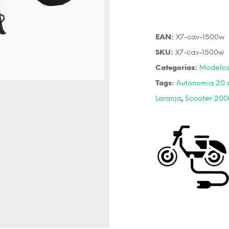
EAN:
X7-cav-1500w
SKU:
X7-cav-1500w
Categorias:
Modelo
Tags:
Autonomia 20 
Laranja
,
Scooter 20