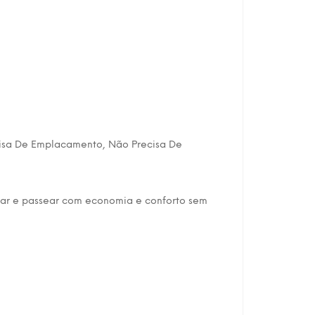
cisa De Emplacamento, Não Precisa De
har e passear com economia e conforto sem