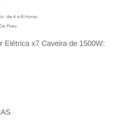
: de 4 a 8 Horas
De Pneu.
r Elétrica x7 Caveira de 1500W:
CAS