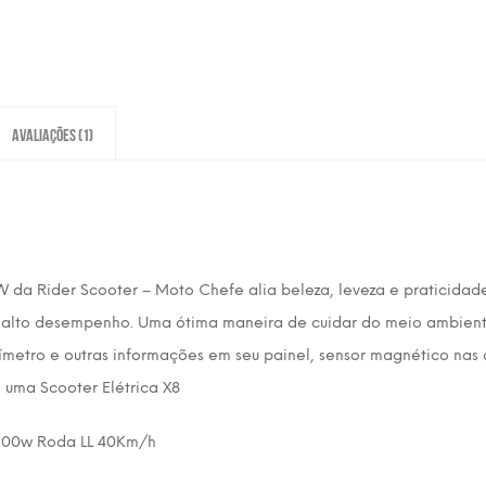
Avaliações (1)
 da Rider Scooter – Moto Chefe alia beleza, leveza e praticidade
e alto desempenho. Uma ótima maneira de cuidar do meio ambient
ímetro e outras informações em seu painel, sensor magnético nas 
e uma Scooter Elétrica X8
1500w Roda LL 40Km/h