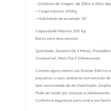
– Distância de Viagem: de 20Km a 30km dep
– Carga máxima: 200Kg
– Habilidade de escalada: 35°
Capacidade Máxima: 200 Kg
Banco para duas pessoas
Qualidade, Garantia De 3 Meses, Procedênc
Combustível, Moto Top E Diferenciada.
Compre agora mesmo sua Scooter Elétrica e
prejudicar o meio ambiente com emissão d
Sem necessidade de de Habilitação ,Empla
Pode ser usado por crianças e adolescentes
Conforto e segurança para você e sua famíli