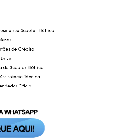
smo sua Scooter Elétrica
Meses
rtões de Crédito
 Drive
 de Scooter Elétrica
Assistência Técnica
endedor Oficial