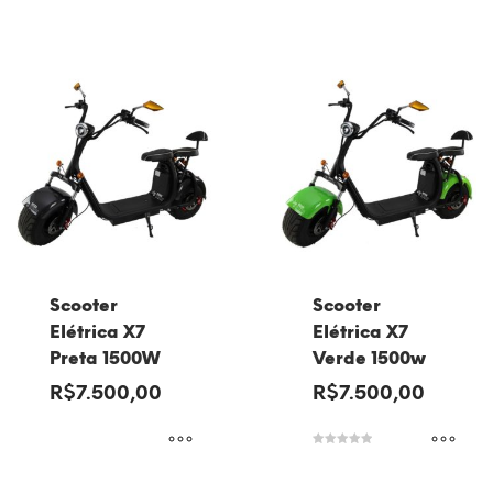
de 5
Avaliação
5.00
de 5
Scooter
Scooter
Elétrica X7
Elétrica X7
Preta 1500W
Verde 1500w
R$
7.500,00
R$
7.500,00
Avaliação
5.00
de 5