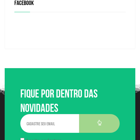
FACEBOOK
Fique por dentro das
Novidades