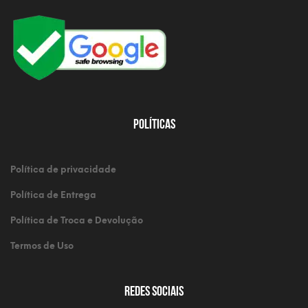
Políticas
Política de privacidade
Política de Entrega
Política de Troca e Devolução
Termos de Uso
Redes Sociais