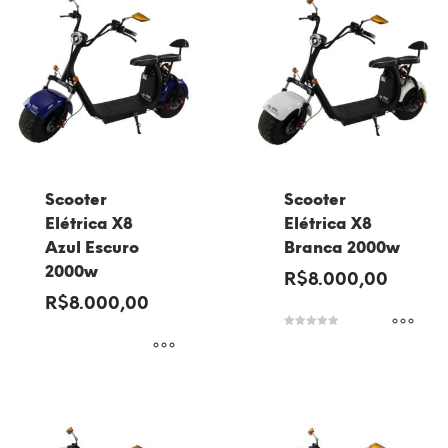
Scooter
Scooter
Elétrica X8
Elétrica X8
Azul Escuro
Branca 2000w
2000w
R$
8.000,00
R$
8.000,00
Avaliação
5.00
de 5