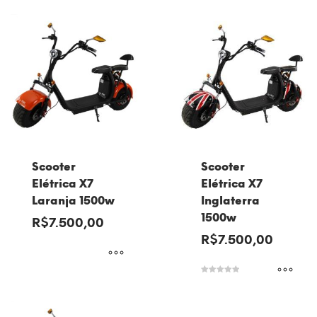
Scooter
Scooter
Elétrica X7
Elétrica X7
Laranja 1500w
Inglaterra
1500w
R$
7.500,00
R$
7.500,00
Avaliação
5.00
de 5