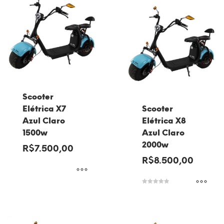
Scooter
Elétrica X7
Scooter
Azul Claro
Elétrica X8
1500w
Azul Claro
2000w
R$
7.500,00
R$
8.500,00
Avaliação
5.00
de 5